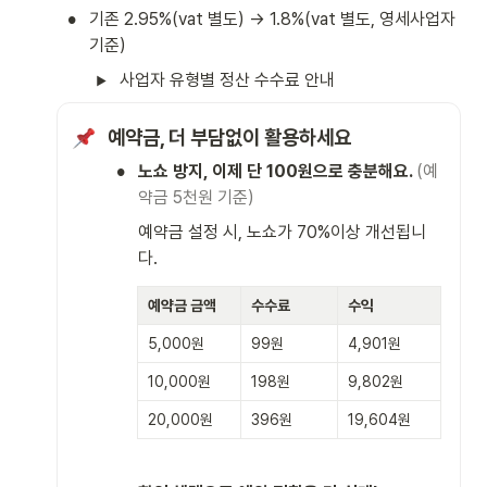
•
기존 2.95%(vat 별도) → 1.8%(vat 별도, 영세사업자 
기준)
사업자 유형별 정산 수수료 안내
예약금, 더 부담없이 활용하세요
•
노쇼 방지, 이제 단 100원으로 충분해요. 
(예
약금 5천원 기준)
예약금 설정 시, 노쇼가 70%이상 개선됩니
다.
예약금 금액
수수료
수익
5,000원
99원
4,901원
10,000원
198원
9,802원
20,000원
396원
19,604원