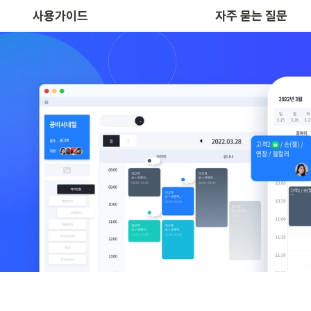
공비서 예약 APP 사용법
사용가이드
자주 묻는 질문