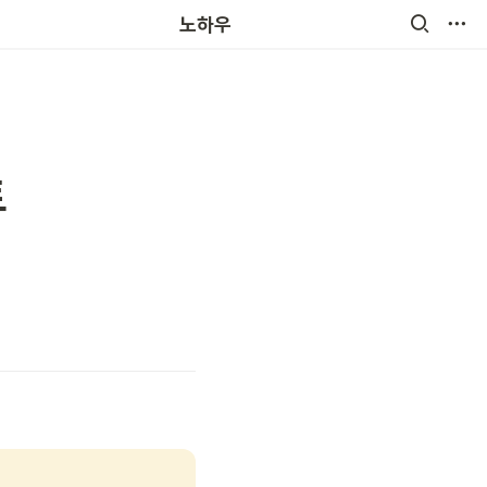
노하우
트