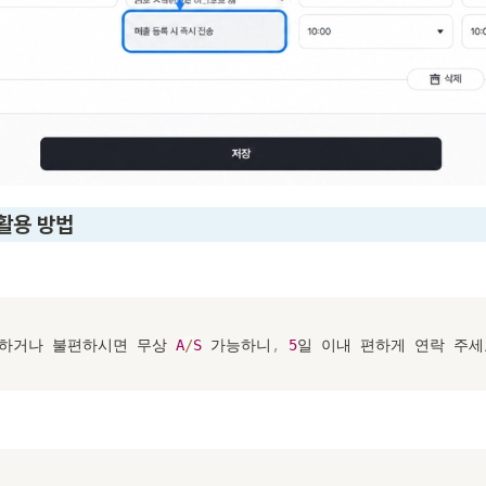
활용 방법
색하거나 불편하시면 무상 
A
/
S
 가능하니
,
5
일 이내 편하게 연락 주세