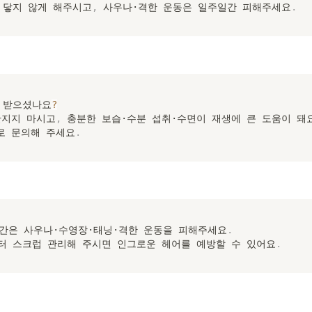
 닿지 않게 해주시고
,
 사우나·격한 운동은 일주일간 피해주세요
.
잘 받으셨나요
?
만지지 마시고
,
 충분한 보습·수분 섭취·수면이 재생에 큰 도움이 돼
로 문의해 주세요
.
간은 사우나·수영장·태닝·격한 운동을 피해주세요
.
터 스크럽 관리해 주시면 인그로운 헤어를 예방할 수 있어요
.