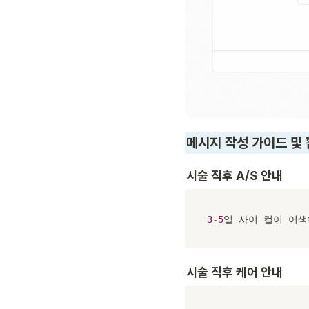
메시지 작성 가이드 및 
시술 직후 A/S 안내
3
-
5
일 사이 컬이 어
시술 직후 케어 안내