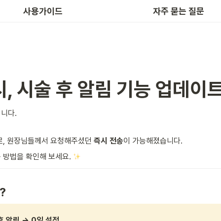
공비서 예약 APP 사용법
사용가이드
자주 묻는 질문
시, 시술 후 알림 기능 업데이
니다.
로, 원장님들께서 요청해주셨던 
즉시 전송
이 가능해졌습니다.
 방법을 확인해 보세요. 
?
 후 알림 → 0일 설정