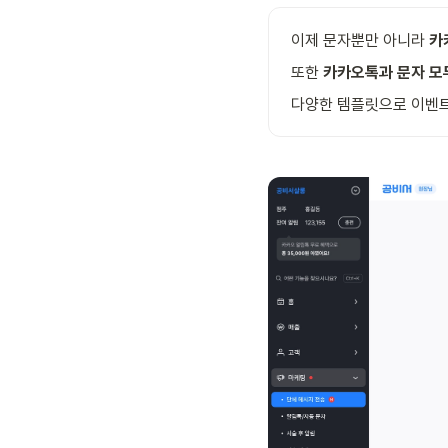
이제 문자뿐만 아니라 
카
또한 
카카오톡과 문자 모
다양한 템플릿으로 이벤트·