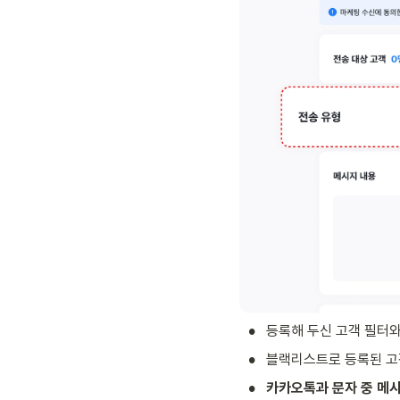
•
등록해 두신 고객 필터와
•
블랙리스트로 등록된 고객
•
카카오톡과 문자 중 메시