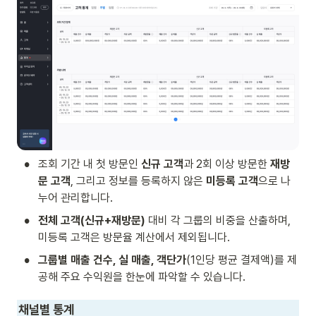
•
조회 기간 내 첫 방문인 
신규 고객
과 2회 이상 방문한
 재방
문 고객
, 그리고 정보를 등록하지 않은 
미등록 고객
으로 나
누어 관리합니다.
•
전체 고객(신규+재방문)
 대비 각 그룹의 비중을 산출하며, 
미등록 고객은 방문율 계산에서 제외됩니다.
•
그룹별 매출 건수, 실 매출, 객단가
(1인당 평균 결제액)를 제
공해 주요 수익원을 한눈에 파악할 수 있습니다.
채널별 통계