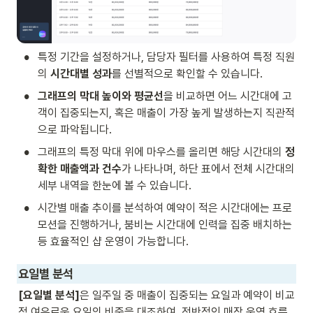
•
특정 기간을 설정하거나, 담당자 필터를 사용하여 특정 직원
의 
시간대별 성과
를 선별적으로 확인할 수 있습니다.
•
그래프의 막대 높이와 평균선
을 비교하면 어느 시간대에 고
객이 집중되는지, 혹은 매출이 가장 높게 발생하는지 직관적
으로 파악됩니다.
•
그래프의 특정 막대 위에 마우스를 올리면 해당 시간대의 
정
확한 매출액과 건수
가 나타나며, 하단 표에서 전체 시간대의 
세부 내역을 한눈에 볼 수 있습니다.
•
시간별 매출 추이를 분석하여 예약이 적은 시간대에는 프로
모션을 진행하거나, 붐비는 시간대에 인력을 집중 배치하는 
등 효율적인 샵 운영이 가능합니다.
요일별 분석
[요일별 분석]
은 일주일 중 매출이 집중되는 요일과 예약이 비교
적 여유로운 요일의 비중을 대조하여, 전반적인 매장 운영 흐름