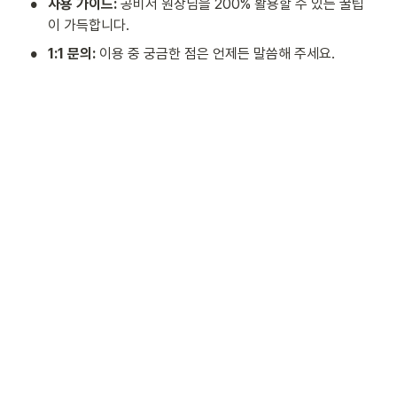
•
사용 가이드:
 공비서 원장님을 200% 활용할 수 있는 꿀팁
이 가득합니다.
•
1:1 문의:
 이용 중 궁금한 점은 언제든 말씀해 주세요.