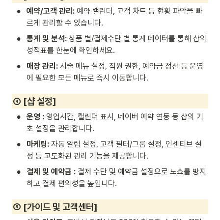
•
예약/고객 관리:
 예약 캘린더, 고객 차트 등 현황 파악을 빠
르게 관리할 수 있습니다. 
•
통계 및 분석:
 상품 별/결제수단 별 통계 데이터를 통해 샵의 
성적표를 한눈에 확인하세요.
•
매장 관리:
 시술 메뉴 설정, 직원 권한, 예약금 정산 등 운영
에 필요한 모든 메뉴로 즉시 이동합니다.
④ [샵 설정]
•
운영 :
 영업시간, 캘린더 표시, 네이버 예약 연동 등 샵의 기
초 설정을 관리합니다.
•
마케팅:
 자동 알림 설정, 고객 필터/그룹 설정, 인센티브 설
정 등 고도화된 관리 기능을 제공합니다.
•
결제 및 예약금 :
 결제 수단 및 예약금 설정으로 노쇼를 방지
하고 결제 편의성을 높입니다.
⑤ [가이드 및 고객센터]